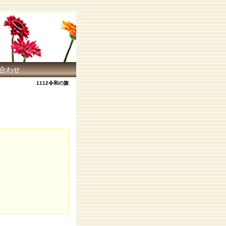
合わせ
1112令和の旗