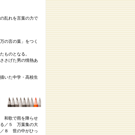
の乱れを言葉の力で
万の言の葉」をつく
たものとなる。
ささげた男の情熱あ
描いた中学・高校生
 和歌で雨を降らせ
る／５ 万葉集の大
／８ 世の中がひっ