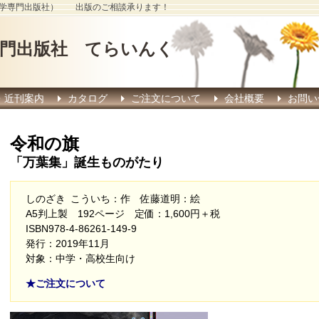
a 児童文学専門出版社） 出版のご相談承ります！
専門出版社 てらいんく
・近刊案内
カタログ
ご注文について
会社概要
お問い
令和の旗
「万葉集」誕生ものがたり
しのざき こういち：作 佐藤道明：絵
A5判上製 192ページ 定価：1,600円＋税
ISBN978-4-86261-149-9
発行：2019年11月
対象：中学・高校生向け
★ご注文について