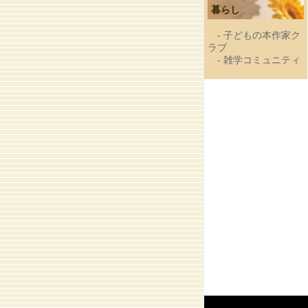
暮らし
-
子どもの本作家ク
ラブ
-
雑学コミュニティ