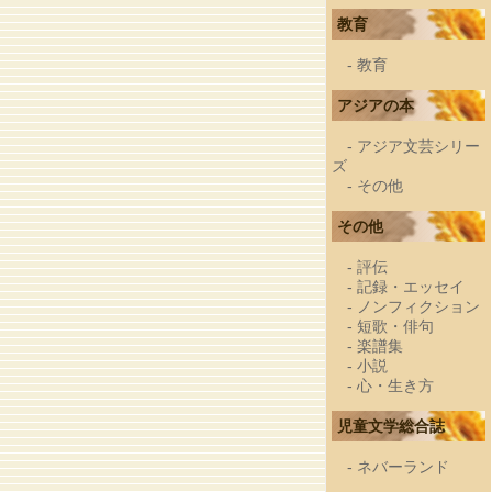
教育
-
教育
アジアの本
-
アジア文芸シリー
ズ
-
その他
その他
-
評伝
-
記録・エッセイ
-
ノンフィクション
-
短歌・俳句
-
楽譜集
-
小説
-
心・生き方
児童文学総合誌
-
ネバーランド