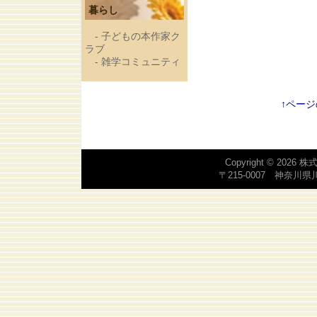
暮らし
-
子どもの本作家ク
ラブ
-
雑学コミュニティ
↑ペー
Copyright © 2026
株
〒215-0007 神奈川県川