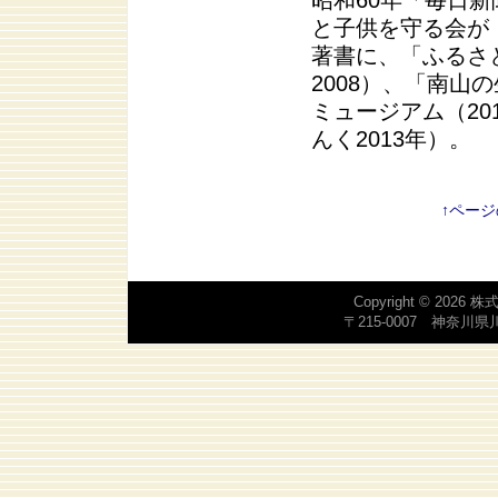
昭和60年「毎日
と子供を守る会が
著書に、「ふるさ
2008）、「南山
ミュージアム（2
んく2013年）。
↑ペー
Copyright © 2026
株
〒215-0007 神奈川県川